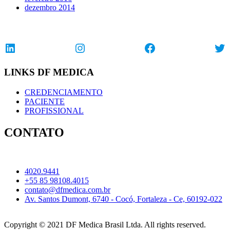
dezembro 2014
LinkedIn
Instagram
Facebook
Twi
LINKS DF MEDICA
CREDENCIAMENTO
PACIENTE
PROFISSIONAL
CONTATO
4020.9441
+55 85 98108.4015
contato@dfmedica.com.br
Av. Santos Dumont, 6740 - Cocó, Fortaleza - Ce, 60192-022
Copyright © 2021 DF Medica Brasil Ltda. All rights reserved.