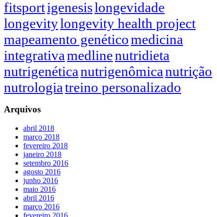
fitsport
igenesis
longevidade
longevity
longevity health project
mapeamento genético
medicina
integrativa
medline
nutridieta
nutrigenética
nutrigenômica
nutrição
nutrologia
treino personalizado
Arquivos
abril 2018
março 2018
fevereiro 2018
janeiro 2018
setembro 2016
agosto 2016
junho 2016
maio 2016
abril 2016
março 2016
fevereiro 2016