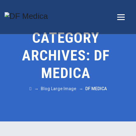
CATEGORY
ARCHIVES:
DF
MEDICA
→
→
Blog Large Image
DF MEDICA