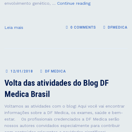
CONFERÊNCIA
envolvimento genético, …
Continue reading
INTERNACIONAL:
LONGEVITY
THE
Leia mais
0 COMMENTS
DFMEDICA
WAY
OF
BEING
12/01/2018
DF MEDICA
Volta das atividades do Blog DF
Medica Brasil
Voltamos as atividades com o blog! Aqui você vai encontrar
informações sobre a DF Medica, os exames, saúde e bem-
estar. ⠀ Os profissionais credenciados a DF Medica serão
nossos autores convidados especialmente para contribuir