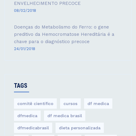
ENVELHECIMENTO PRECOCE
08/02/2018
Doenças do Metabolismo do Ferro: o gene
preditivo da Hemocromatose Hereditária é a
chave para o diagnóstico precoce
24/01/2018
TAGS
comitê científico
cursos
df medica
dfmedica
df medica brasil
dfmedicabrasil
dieta personalizada