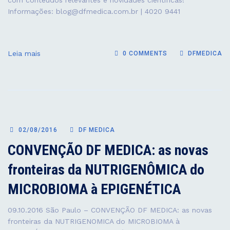
com conteúdos relevantes e novidades científicas! ⠀⠀
Informações: blog@dfmedica.com.br | 4020 9441 ⠀ ⠀
Leia mais
0 COMMENTS
DFMEDICA
02/08/2016
DF MEDICA
CONVENÇÃO DF MEDICA: as novas
fronteiras da NUTRIGENÔMICA do
MICROBIOMA à EPIGENÉTICA
09.10.2016 São Paulo – CONVENÇÃO DF MEDICA: as novas
fronteiras da NUTRIGENOMICA do MICROBIOMA à